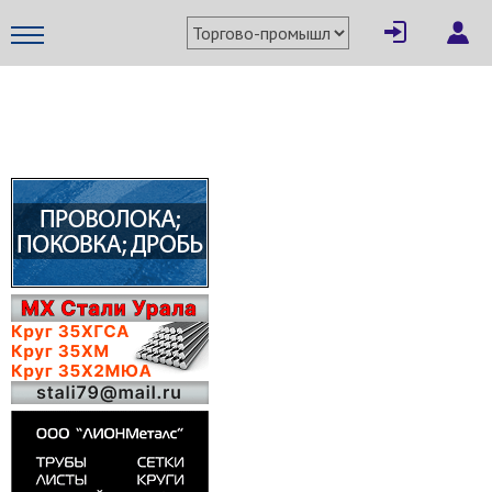
×
Написать поставщику
МЕТАПРОМ - российский торгово-промышленный портал
Отмена
Отправить сообщение