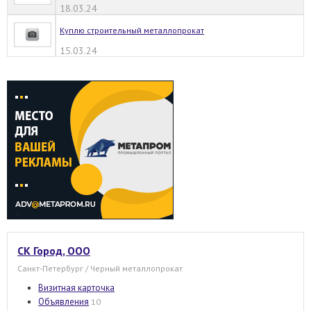
18.03.24
Куплю строительный металлопрокат
15.03.24
СК Город, ООО
Санкт-Петербург / Черный металлопрокат
Визитная карточка
Объявления
10