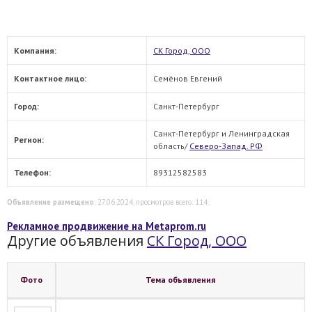
Компания:
СК Город, ООО
Контактное лицо:
Семёнов Евгений
Город:
Санкт-Петербург
Санкт-Петербург и Ленинградская
Регион:
область/
Северо-Запад. РФ
Телефон:
89312582583
Объявление размещено
: 27.06.2024, просмотров всего: 114.
Рекламное продвижение на Metaprom.ru
Другие объявления
СК Город, ООО
Фото
Тема объявления